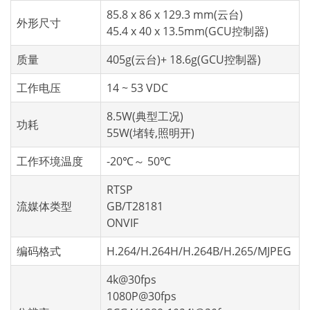
85.8 x 86 x 129.3 mm(云台)
外形尺寸
45.4 x 40 x 13.5mm(GCU控制器)
质量
405g(云台)+ 18.6g(GCU控制器)
工作电压
14 ~ 53 VDC
8.5W(典型工况)
功耗
55W(堵转,照明开)
工作环境温度
-20℃～ 50℃
RTSP
流媒体类型
GB/T28181
ONVIF
编码格式
H.264/H.264H/H.264B/H.265/MJPEG
4k@30fps
1080P@30fps