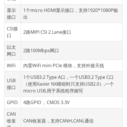
显示
1个micro HDMI显示接口，支持1920*1080P输
接口
出
CSI接
2路MIPI CSI 2 Lane接口
口
以太
2路100Mbps网口
网口
WiFi
内置WiFi mini PCIe 模块，支持外接天线
1个USB3.2 Type A口，一个USB3.2 Type C口
USB
（使用Xavier NX模组时只支持USB2.0）,一个
接口
micro USB,用于系统程序烧写
GPIO
4路GPIO ，CMOS 3.3V
CAN
收发
CAN收发器，支持CANH,CANL通信