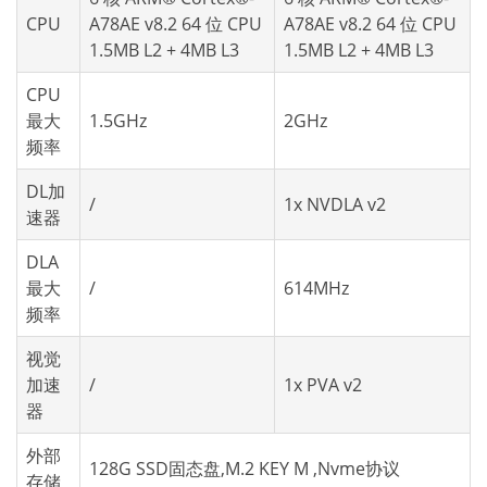
CPU
A78AE v8.2 64 位 CPU
A78AE v8.2 64 位 CPU
1.5MB L2 + 4MB L3
1.5MB L2 + 4MB L3
CPU
最大
1.5GHz
2GHz
频率
DL加
/
1x NVDLA v2
速器
DLA
最大
/
614MHz
频率
视觉
加速
/
1x PVA v2
器
外部
128G SSD固态盘,M.2 KEY M ,Nvme协议
存储