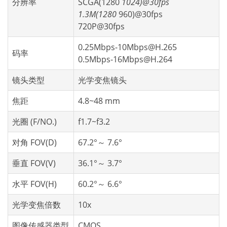
分辨率
SCGA(1280
1024)@30fps
1.3M(1280
960)@30fps
720P@30fps
0.25Mbps-10Mbps@H.265
码率
0.5Mbps-16Mbps@H.264
镜头类型
光学变焦镜头
焦距
4.8~48 mm
光圈 (F/NO.)
f1.7~f3.2
对角 FOV(D)
67.2°～ 7.6°
垂直 FOV(V)
36.1°～ 3.7°
水平 FOV(H)
60.2°～ 6.6°
光学变焦倍数
10x
图像传感器类型
CMOS