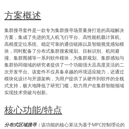
方案概述
集群搜寻套件是一款专为集群搜寻场景量身打造的高端解决
方案，集成了先进的无人机飞行平台、高性能机载计算机、
高精度定位系统、稳定可靠的通信链路以及智能视觉感知模
块，同时配备了分布式集群搜索规划、目标识别、机间避
撞、集群围捕等一系列软件模块，为集群规划、集群感知与
集群协同领域的研究者提供了一个功能强大且高度灵活的二
次开发平台。该套件不仅具备卓越的环境适应能力，还通过
模块化设计与开源架构，为用户提供了从硬件到软件的全栈
式支持，极大地降低了研究门槛，助力用户在集群智能领域
实现技术突破与创新。
核心功能/特点
分布式区域搜寻：
该功能的核心算法为基于MPC控制理论的