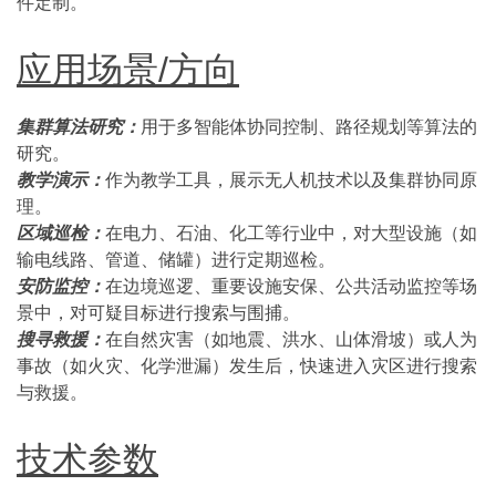
件定制。
应用场景/方向
集群算法研究：
用于多智能体协同控制、路径规划等算法的
研究。
教学演示：
作为教学工具，展示无人机技术以及集群协同原
理。
区域巡检：
在电力、石油、化工等行业中，对大型设施（如
输电线路、管道、储罐）进行定期巡检。
安防监控：
在边境巡逻、重要设施安保、公共活动监控等场
景中，对可疑目标进行搜索与围捕。
搜寻救援：
在自然灾害（如地震、洪水、山体滑坡）或人为
事故（如火灾、化学泄漏）发生后，快速进入灾区进行搜索
与救援。
技术参数