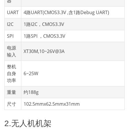
器
UART
4路UART(CMOS3.3V ,含1路Debug UART)
I2C
1路I2C，CMOS3.3V
SPI
1路SPI ，CMOS3.3V
电源
XT30M,10~26V@3A
输入
整机
自身
6~25W
功率
重量
约188g
尺寸
102.5mmx62.5mmx31mm
2.无人机机架