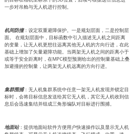
一步对吊舱与无人机进行控制。
机间防撞
：设定双重避障保护。一是规划层面，二是控制层
面。 在规划层面中，目标函数中引入描述无人机之间距离
的变量，让无人机更想往远离其他无人机的方向行进，在此
基础上增加了矢量避障功能。当两架无人机之间的距离小于
或等于安全距离时，在MPC模型预测给出的控制量基础上叠
加避撞的控制量，让两架无人机远离的方向行进。
集群围捕
：无人机集群系统中任意一架无人机发现并锁定目
标时，会将目标信息发送给其它无人机，其它无人机收到信
息后会迅速集结并组成三角形编队对目标进行围捕。
地面站
：提供地面站软件方便用户快速操作以及显示无人机