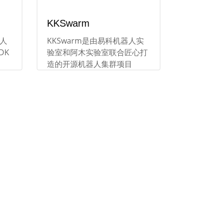
KKSwarm
无人
KKSwarm是由易科机器人实
DK
验室和阿木实验室联合匠心打
造的开源机器人集群项目