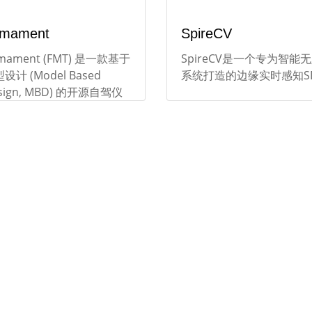
rmament
SpireCV
rmament (FMT) 是一款基于
SpireCV是一个专为智能
设计 (Model Based
系统打造的边缘实时感知S
sign, MBD) 的开源自驾仪